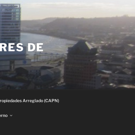
RES DE
ropiedades Arreglado (CAPN)
erno