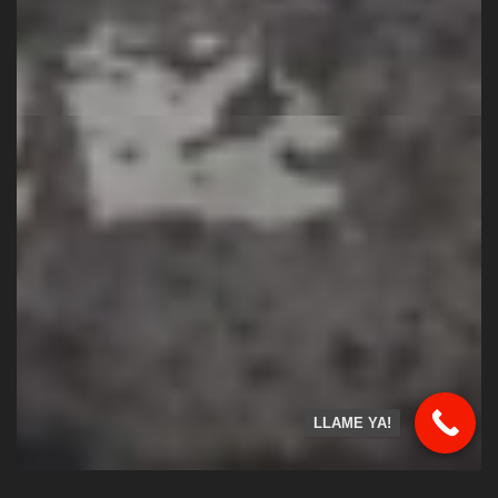
LLAME YA!