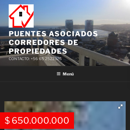
PUENTES ASOCIADOS
CORREDORES DE
PROPIEDADES
CONTACTO: +56 65 2522326
Menú
$
650.000.000