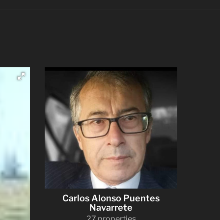
Carlos Alonso Puentes
Navarrete
27 properties