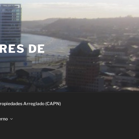
RES DE
ropiedades Arreglado (CAPN)
erno