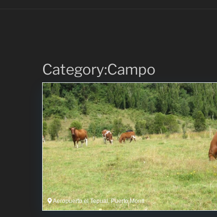
Category:Campo
Aeropuerto el Tepual, Puerto Montt