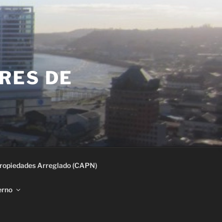
RES DE
ropiedades Arreglado (CAPN)
erno