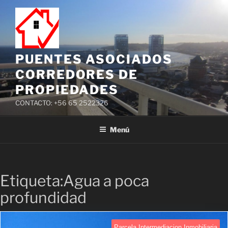
PUENTES ASOCIADOS
CORREDORES DE
PROPIEDADES
CONTACTO: +56 65 2522326
Menú
Etiqueta:Agua a poca
profundidad
Parcela Intermediacion Inmobiliaria