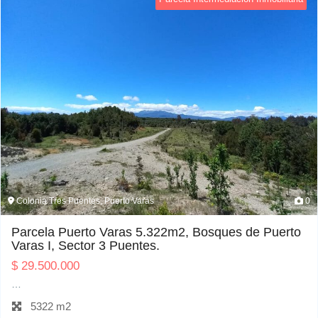
Colonia Tres Puentes, Puerto Varas
0
Parcela Puerto Varas 5.322m2, Bosques de Puerto
Varas I, Sector 3 Puentes.
$
29.500.000
…
5322 m2