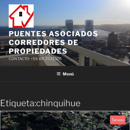
PUENTES ASOCIADOS
CORREDORES DE
PROPIEDADES
CONTACTO: +56 65 2522326
Menú
Etiqueta:chinquihue
Terreno