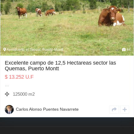
Aeropuerto el Tepual, Puerto Montt
44
Excelente campo de 12,5 Hectareas sector las
Quemas, Puerto Montt
$
13.252
U.F
…
125000 m2
Carlos Alonso Puentes Navarrete