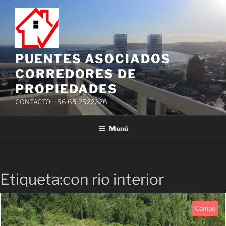
PUENTES ASOCIADOS
CORREDORES DE
PROPIEDADES
CONTACTO: +56 65 2522326
Menú
Etiqueta:con rio interior
Campo