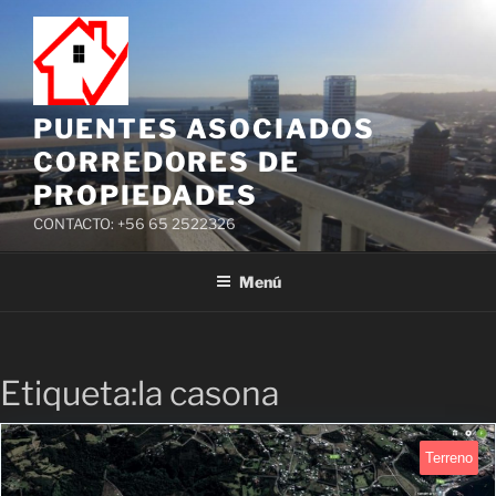
PUENTES ASOCIADOS
CORREDORES DE
PROPIEDADES
CONTACTO: +56 65 2522326
Menú
Etiqueta:la casona
Terreno