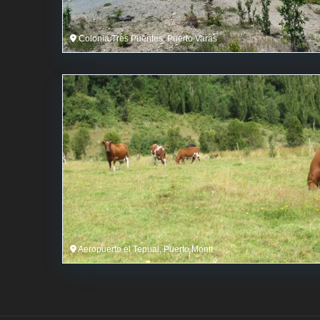
Colonia Tres Puentes, Puerto Varas
Aeropuerto el Tepual, Puerto Montt