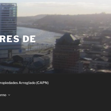
RES DE
ropiedades Arreglado (CAPN)
erno