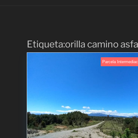
Etiqueta:orilla camino asf
Parcela Intermediac