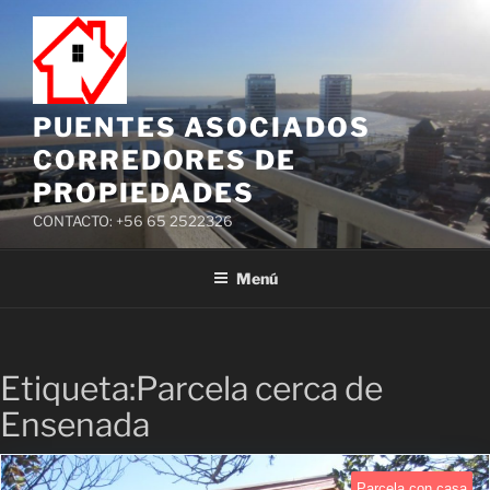
PUENTES ASOCIADOS
CORREDORES DE
PROPIEDADES
CONTACTO: +56 65 2522326
Menú
Etiqueta:Parcela cerca de
Ensenada
Parcela con casa