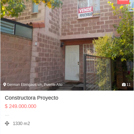
German Ebingaus s/n, Puente Alto
11
Constructora Proyecto
$
249.000.000
…
1330 m2