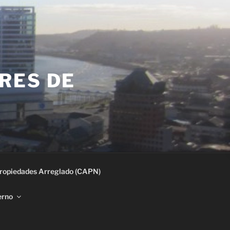
RES DE
ropiedades Arreglado (CAPN)
erno