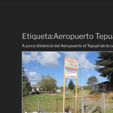
Etiqueta:Aeropuerto Tepu
A poca distancia del Aeropuerto el Tepual de la ca