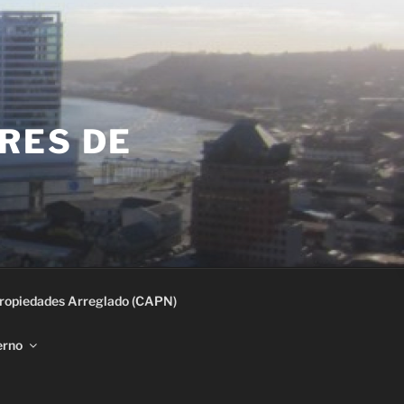
RES DE
ropiedades Arreglado (CAPN)
erno