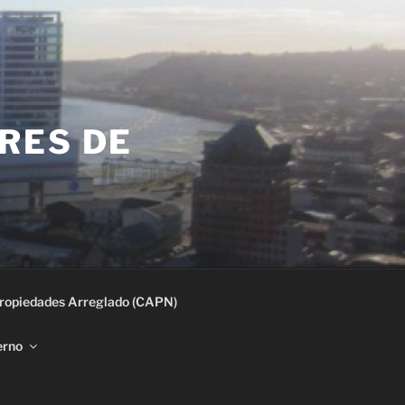
RES DE
ropiedades Arreglado (CAPN)
erno