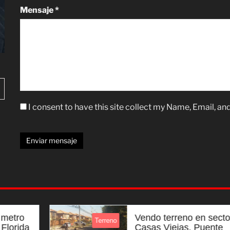
Mensaje *
I consent to have this site collect my Name, Email, an
Enviar mensaje
Vendo terreno en sector
Terreno
Casas Viejas, Puente