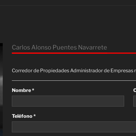
Carlos Alonso Puentes Navarrete
Corredor de Propiedades Administrador de Empresas 
Nombre *
C
Teléfono *