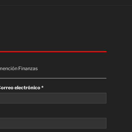
mención Finanzas
orreo electrónico *